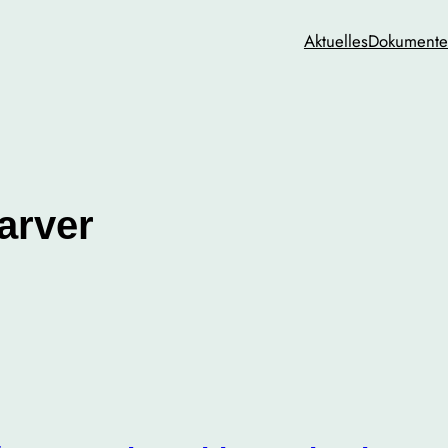
Aktuelles
Dokumente 
arver