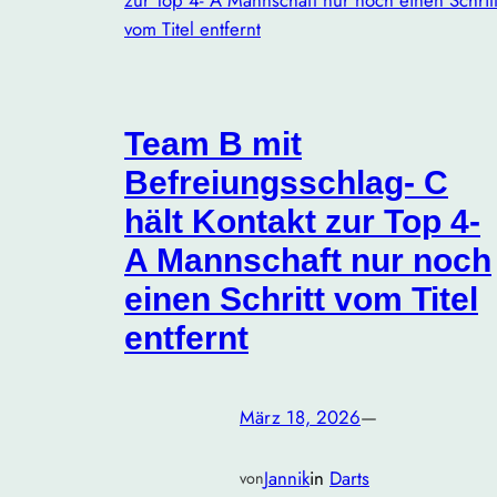
Team B mit
Befreiungsschlag- C
hält Kontakt zur Top 4-
A Mannschaft nur noch
einen Schritt vom Titel
entfernt
März 18, 2026
—
Jannik
in
Darts
von