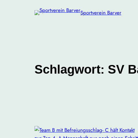
Zum
Sportverein Barver
Inhalt
springen
Schlagwort:
SV B