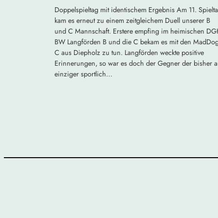
Doppelspieltag mit identischem Ergebnis Am 11. Spielt
kam es erneut zu einem zeitgleichem Duell unserer B
und C Mannschaft. Erstere empfing im heimischen D
BW Langförden B und die C bekam es mit den MadDo
C aus Diepholz zu tun. Langförden weckte positive
Erinnerungen, so war es doch der Gegner der bisher a
einziger sportlich…