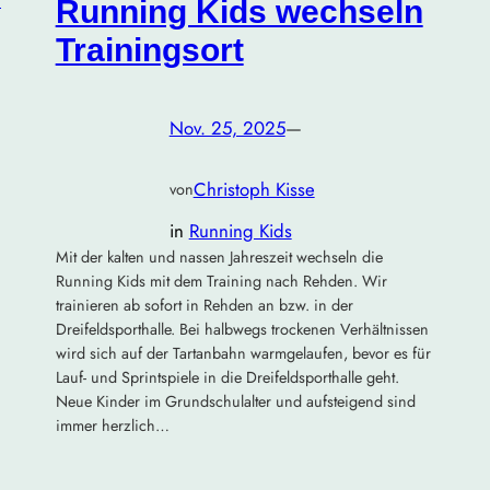
Running Kids wechseln
Trainingsort
Nov. 25, 2025
—
Christoph Kisse
von
in
Running Kids
Mit der kalten und nassen Jahreszeit wechseln die
Running Kids mit dem Training nach Rehden. Wir
trainieren ab sofort in Rehden an bzw. in der
Dreifeldsporthalle. Bei halbwegs trockenen Verhältnissen
wird sich auf der Tartanbahn warmgelaufen, bevor es für
Lauf- und Sprintspiele in die Dreifeldsporthalle geht.
Neue Kinder im Grundschulalter und aufsteigend sind
immer herzlich…