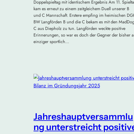
Doppelspieltag mit identischem Ergebnis Am 11. Spielt
kam es erneut zu einem zeitgleichem Duell unserer B
und C Mannschaft. Erstere empfing im heimischen D
BW Langförden B und die C bekam es mit den MadDo
C aus Diepholz zu tun. Langförden weckte positive
Erinnerungen, so war es doch der Gegner der bisher a
einziger sportlich…
Jahreshauptversammlu
ng unterstreicht positiv