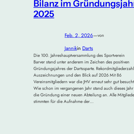
Bilanz im Gründungsjah
2025
Feb. 2, 2026
—
von
Jannik
in
Darts
Die 100. Jahreshauptversammlung des Sportverein
Barver stand unter anderem im Zeichen des positiven
Gründungsjahres der Dartssparte. Rekordmitgliederzahl
Auszeichnungen und den Blick auf 2026 Mit 86
Vereinsmitgliedern war die JHV erneut sehr gut besucht
Wie schon im vergangenen Jahr stand auch dieses Jahr
die Gründung einer neuen Abteilung an. Alle Mitgliede
stimmten für die Aufnahme der…