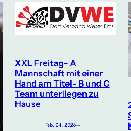
XXL Freitag- A
Mannschaft mit einer
Hand am Titel- B und C
Team unterliegen zu
Hause
Feb. 24, 2026
—