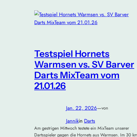
Testspiel Hornets
Warmsen vs. SV Barver
Darts MixTeam vom
21.01.26
Jan. 22, 2026
—
von
Jannik
in
Darts
Am gestrigen Mittwoch testete ein MixTeam unserer
Dartsspieler gegen die Hornets aus Warmsen. Im 30 k