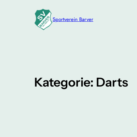
Zum
Inhalt
Sportverein Barver
springen
Kategorie:
Darts