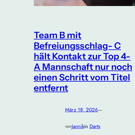
Team B mit
Befreiungsschlag- C
hält Kontakt zur Top 4-
A Mannschaft nur noch
einen Schritt vom Titel
entfernt
März 18, 2026
—
Jannik
in
Darts
von