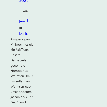
2026
—
von
Jannik
in
Darts
Am gestrigen
Mittwoch testete
ein MixTeam
unserer
Dartsspieler
gegen die
Hornets aus
Warmsen. Im 30
km entfernten
Warmsen gab
unter anderem
Jasmin Kölle ihr
Debüt und