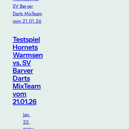
Testspiel
Hornets
Warmsen
vs. SV
Barver
Darts
MixTeam
vom
21.01.26
Jan.
22,