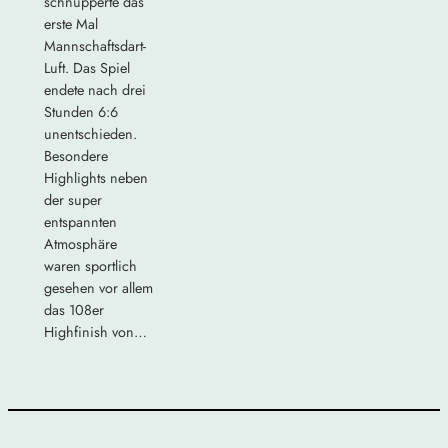
schnupperte das
erste Mal
Mannschaftsdart-
Luft. Das Spiel
endete nach drei
Stunden 6:6
unentschieden.
Besondere
Highlights neben
der super
entspannten
Atmosphäre
waren sportlich
gesehen vor allem
das 108er
Highfinish von…