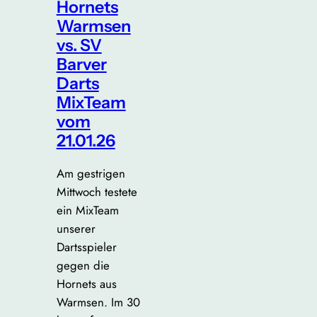
Hornets
Warmsen
vs. SV
Barver
Darts
MixTeam
vom
21.01.26
Am gestrigen
Mittwoch testete
ein MixTeam
unserer
Dartsspieler
gegen die
Hornets aus
Warmsen. Im 30