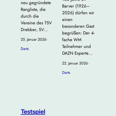
neu gegründete
Barver (1926–
Rangliste, die
2026) dürfen wir
durch die
einen
Vereine des TSV
besonderen Gast
Drebber, SV…
begrüßen: Der 4-
fache WM
25. Januar 2026
·
Teilnehmer und
Darts
DAZN Experte…
22. Januar 2026
·
Darts
Testspiel