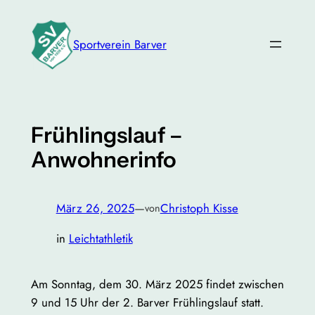
Zum
Inhalt
Sportverein Barver
springen
Frühlingslauf –
Anwohnerinfo
März 26, 2025
—
Christoph Kisse
von
in
Leichtathletik
Am Sonntag, dem 30. März 2025 findet zwischen
9 und 15 Uhr der 2. Barver Frühlingslauf statt.