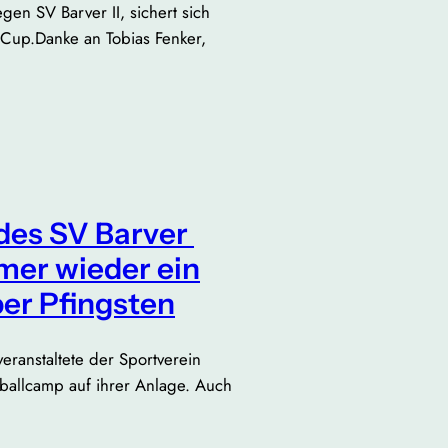
gen SV Barver II, sichert sich
-Cup.Danke an Tobias Fenker,
des SV Barver
mer wieder ein
ber Pfingsten
veranstaltete der Sportverein
ußballcamp auf ihrer Anlage. Auch