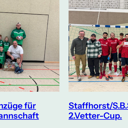
nzüge für
Staffhorst/S.B.
annschaft
2.Vetter-Cup.