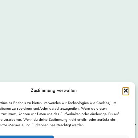
Zustimmung verwalten
ptimales Erlebnis zu bieten, verwenden wir Technologien wie Cookies, um
ationen zu speichern und/oder darauf zuzugreifen. Wenn du diesen
 zustimmst, können wir Daten wie das Surfverhalten oder eindeutige IDs auf
te verarbeiten. Wenn du deine Zustimmung nicht erteilst oder zurückziehst,
mmte Merkmale und Funktionen beeinträchtigt werden.