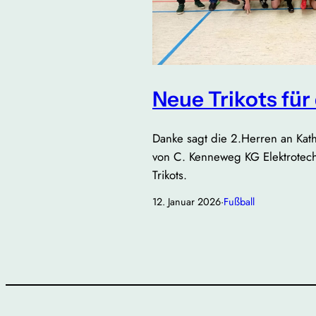
Neue Trikots für
Danke sagt die 2.Herren an Kath
von C. Kenneweg KG Elektrotech
Trikots.
12. Januar 2026
·
Fußball