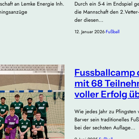
chaft an Lemke Energie Inh.
Durch ein 5-4 im Endspiel ge
iningsanzüge
die Mannschaft den 2.Vetter
der diesen…
12. Januar 2026
·
Fußball
Fussballcamp 
mit 68 Teilneh
voller Erfolg ü
Wie jedes Jahr zu Pfingsten 
Barver sein traditionelles F
bei der sechsten Auflage…